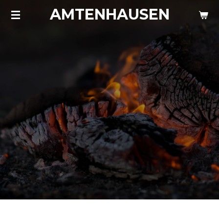
AMTENHAUSEN
Zum
Hauptinhalt
springen