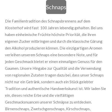
Schnaps
Die Familientradition des Schnapsbrennens auf dem
Klosterhof wird fast
100 Jahren lebendig gehalten. Bei uns
haben einheimische Früchte
höchste Priorität, die ihren
eigenen Zucker mitbringen und durch die
klassische Gärung
den Alkohol produzieren können.
Die einzigartigen Aromen
verleihen unserem Schnaps eine besondere
Note, und für
jeden Geschmack bietet er einen einmaligen Genuss für
den
Gaumen. Unsere Hingabe zur Qualität und die Verwendung
von
regionalen Zutaten tragen dazu bei, dass unser Schnaps
nicht nur ein
Getränk, sondern auch ein Stück gelebter
Tradition und authentische
Handwerkskunst ist. Wir laden Sie
ein, dieses reiche Erbe und die
vielfältigen
Geschmacksnuancen unserer Schnäpse zu entdecken.
Birnenschnaps,
Zwetschgenschnaps,
Kirschschnaps,