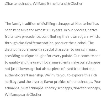
Zibartenschnaps,
Williams Birnenbrand &
Obstler
The family tradition of distilling schnapps at Klosterhof has
been kept
alive for almost 100 years. In our process, native
fruits take precedence,
contributing their own sugars, which,
through classical fermentation,
produce the alcohol.
The
distinct flavors impart a special character to our schnapps,
providing
a unique delight for every palate. Our commitment
to quality and the
use of local ingredients make our schnapps
not just a beverage but also
a piece of lived tradition and
authentic craftsmanship. We invite you to
explore this rich
heritage and the diverse flavor profiles of our schnapps.
Pear
schnapps, plum schnapps, cherrry schnapps, zibarten schnaps,
Williamspear & Obstler