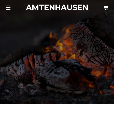
AMTENHAUSEN
Zum
Hauptinhalt
springen