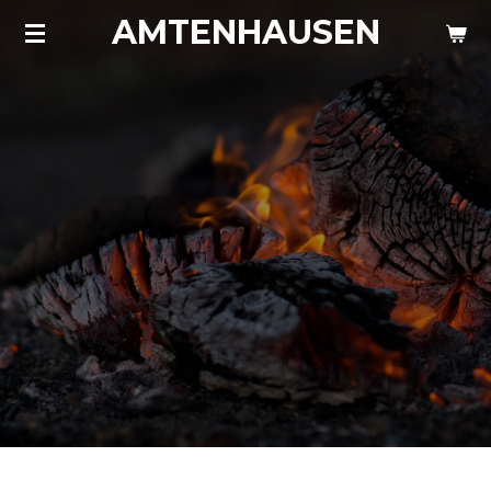
AMTENHAUSEN
Zum
Hauptinhalt
springen